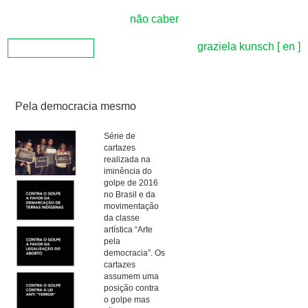
não caber
graziela kunsch
[ en ]
Pela democracia mesmo
Série de
cartazes
realizada na
iminência do
golpe de 2016
no Brasil e da
movimentação
da classe
artística “Arte
pela
democracia”. Os
cartazes
assumem uma
posição contra
o golpe mas