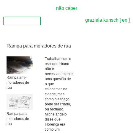
não caber
graziela kunsch
[ en ]
Rampa para moradores de rua
Trabalhar com o
espaço urbano
não é
necessariamente
Rampa anti-
uma questão de
moradores de
o que
rua
colocamos na
cidade, mas
como o espaço
pode ser criado,
ou recriado.
Rampa para
Michelangelo
moradores de
disse que
rua
Florença era
como um