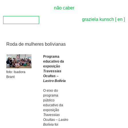
não caber
graziela kunsch
[ en ]
Roda de mulheres bolivianas
Programa
educativo da
exposição
Travessias
foto: Isadora
Ocultas –
Brant
Lastro Bolívia
O eixo do
programa
público
educativo da
exposição
Travessias
Ocultas – Lastro
Bolívia
foi