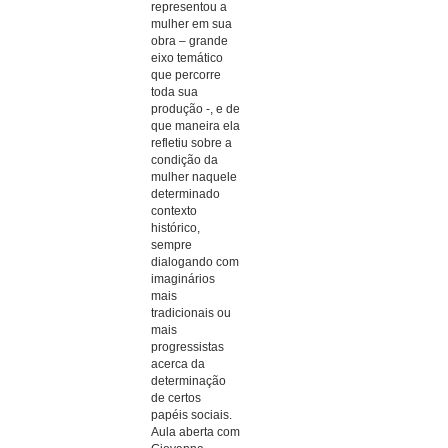
representou a
mulher em sua
obra – grande
eixo temático
que percorre
toda sua
produção -, e de
que maneira ela
refletiu sobre a
condição da
mulher naquele
determinado
contexto
histórico,
sempre
dialogando com
imaginários
mais
tradicionais ou
mais
progressistas
acerca da
determinação
de certos
papéis sociais.
Aula aberta com