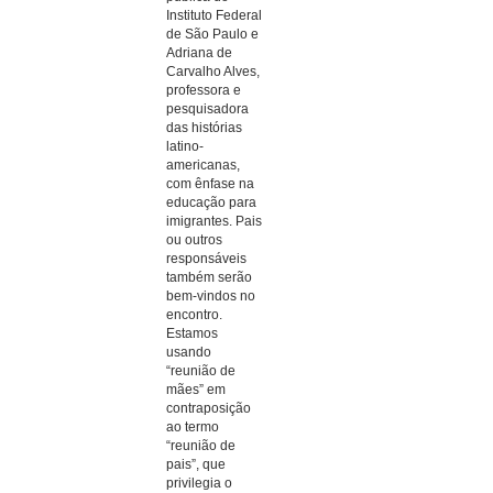
Instituto Federal
de São Paulo e
Adriana de
Carvalho Alves,
professora e
pesquisadora
das histórias
latino-
americanas,
com ênfase na
educação para
imigrantes. Pais
ou outros
responsáveis
também serão
bem-vindos no
encontro.
Estamos
usando
“reunião de
mães” em
contraposição
ao termo
“reunião de
pais”, que
privilegia o