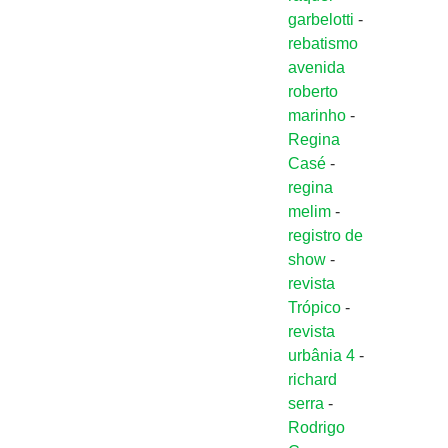
garbelotti
-
rebatismo
avenida
roberto
marinho
-
Regina
Casé
-
regina
melim
-
registro de
show
-
revista
Trópico
-
revista
urbânia 4
-
richard
serra
-
Rodrigo