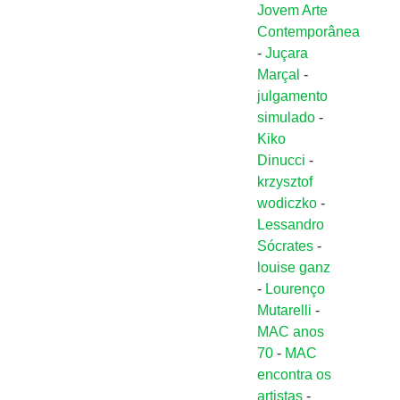
Jovem Arte
Contemporânea
-
Juçara
Marçal
-
julgamento
simulado
-
Kiko
Dinucci
-
krzysztof
wodiczko
-
Lessandro
Sócrates
-
louise ganz
-
Lourenço
Mutarelli
-
MAC anos
70
-
MAC
encontra os
artistas
-