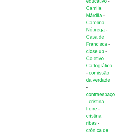
educativo
-
Camila
Márdila
-
Carolina
Nóbrega
-
Casa de
Francisca
-
close up
-
Coletivo
Cartográfico
-
comissão
da verdade
-
contraespaço
-
cristina
freire
-
cristina
ribas
-
crônica de