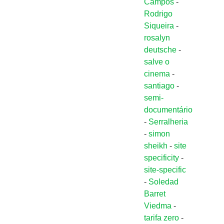
Campos
-
Rodrigo
Siqueira
-
rosalyn
deutsche
-
salve o
cinema
-
santiago
-
semi-
documentário
-
Serralheria
-
simon
sheikh
-
site
specificity
-
site-specific
-
Soledad
Barret
Viedma
-
tarifa zero
-