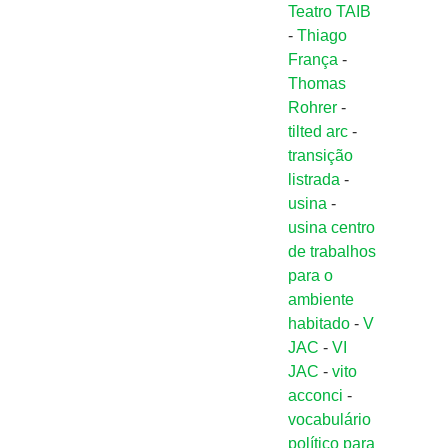
Teatro TAIB
-
Thiago
França
-
Thomas
Rohrer
-
tilted arc
-
transição
listrada
-
usina
-
usina centro
de trabalhos
para o
ambiente
habitado
-
V
JAC
-
VI
JAC
-
vito
acconci
-
vocabulário
político para