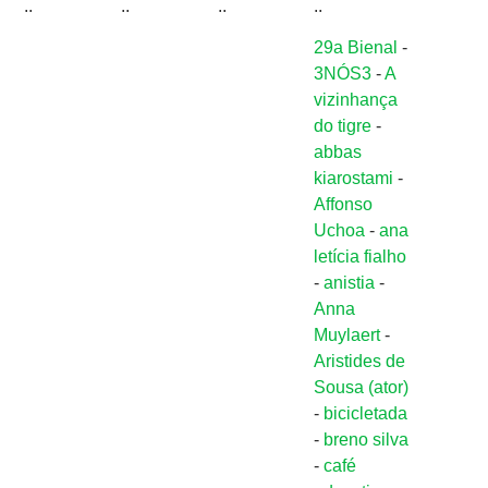
..
..
..
..
29a Bienal
-
3NÓS3
-
A
vizinhança
do tigre
-
abbas
kiarostami
-
Affonso
Uchoa
-
ana
letícia fialho
-
anistia
-
Anna
Muylaert
-
Aristides de
Sousa (ator)
-
bicicletada
-
breno silva
-
café