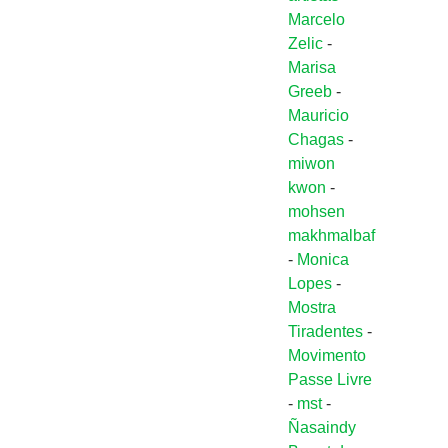
Marcelo
Zelic
-
Marisa
Greeb
-
Mauricio
Chagas
-
miwon
kwon
-
mohsen
makhmalbaf
-
Monica
Lopes
-
Mostra
Tiradentes
-
Movimento
Passe Livre
-
mst
-
Ñasaindy