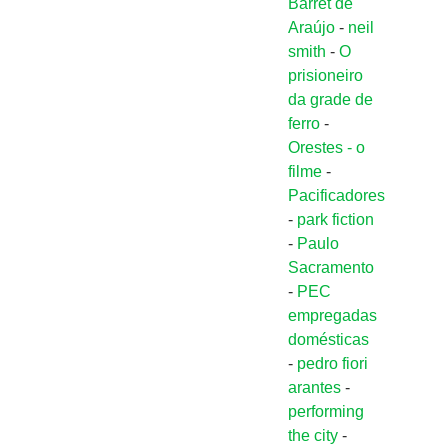
Barret de
Araújo
-
neil
smith
-
O
prisioneiro
da grade de
ferro
-
Orestes - o
filme
-
Pacificadores
-
park fiction
-
Paulo
Sacramento
-
PEC
empregadas
domésticas
-
pedro fiori
arantes
-
performing
the city
-