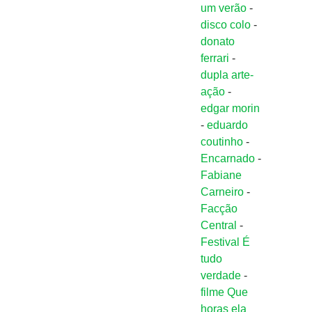
um verão
-
disco colo
-
donato
ferrari
-
dupla arte-
ação
-
edgar morin
-
eduardo
coutinho
-
Encarnado
-
Fabiane
Carneiro
-
Facção
Central
-
Festival É
tudo
verdade
-
filme Que
horas ela