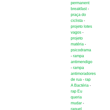
permanent
breakfast
-
praça do
ciclista
-
projeto lotes
vagos
-
projeto
matéria
-
psicodrama
-
rampa
antimendigo
-
rampa
antimoradores
de rua
-
rap
A Bactéria
-
rap Eu
queria
mudar
-
raquel