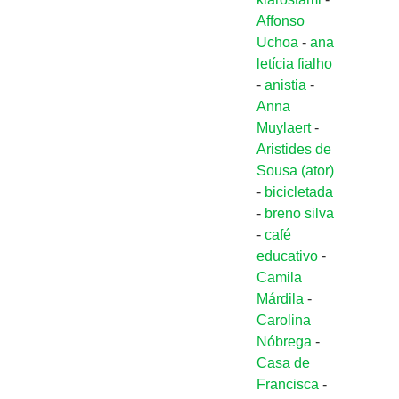
Affonso
Uchoa
-
ana
letícia fialho
-
anistia
-
Anna
Muylaert
-
Aristides de
Sousa (ator)
-
bicicletada
-
breno silva
-
café
educativo
-
Camila
Márdila
-
Carolina
Nóbrega
-
Casa de
Francisca
-