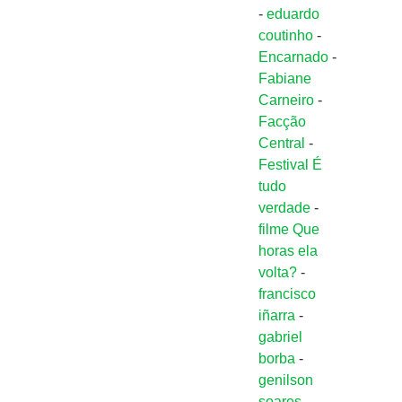
-
eduardo
coutinho
-
Encarnado
-
Fabiane
Carneiro
-
Facção
Central
-
Festival É
tudo
verdade
-
filme Que
horas ela
volta?
-
francisco
iñarra
-
gabriel
borba
-
genilson
soares
-