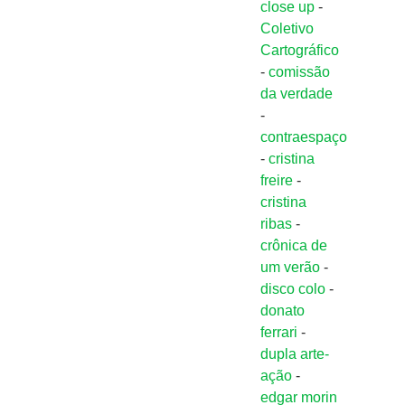
close up
-
Coletivo
Cartográfico
-
comissão
da verdade
-
contraespaço
-
cristina
freire
-
cristina
ribas
-
crônica de
um verão
-
disco colo
-
donato
ferrari
-
dupla arte-
ação
-
edgar morin